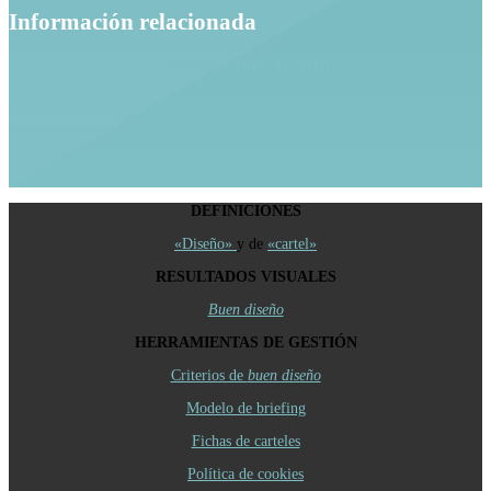
Información relacionada
Modelo de ficha de cartel
Galería de carteles
DEFINICIONES
«Diseño»
y de
«cartel»
RESULTADOS VISUALES
Buen diseño
HERRAMIENTAS DE GESTIÓN
Criterios de
buen diseño
Modelo de briefing
Fichas de carteles
Política de cookies