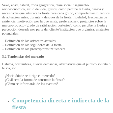
Sexo, edad, hábitat, zona geográfica, clase social / segmento-
socioeconómico, estilo de vida, gustos, como percibe la fiesta, deseos y
necesidades que satisface la fiesta para cada grupo, comportamiento/hábitos
de actuación antes, durante y después de la fiesta, fidelidad, frecuencia de
asistencia, motivación por la que asiste, preferencias o prejuicios sobre la
marca-producto (grado de satisfacción posterior)/ como percibe la fiesta y
percepción deseada por parte del cliente/institución que organiza, asistentes
potenciales.
– Definición de los asistentes actuales.
– Definición de los seguidores de la fiesta.
– Definición de los prescriptores/influencers.
3.2 Tendencias del mercado
Hábitos, costumbres, nuevas demandas, alternativas que el público solicita o
busca, etc.
– ¿Hacia dónde se dirige el mercado?
– ¿Cuál será la forma de consumir la fiesta?
– ¿Cómo se informarán de los eventos?
Competencia directa e indirecta de la
fiesta