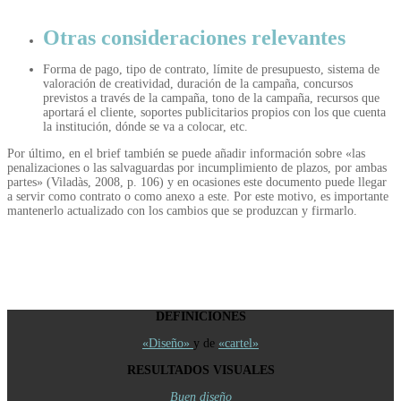
Otras consideraciones relevantes
Forma de pago, tipo de contrato, límite de presupuesto, sistema de
valoración de creatividad, duración de la campaña, concursos
previstos a través de la campaña, tono de la campaña, recursos que
aportará el cliente, soportes publicitarios propios con los que cuenta
la institución, dónde se va a colocar, etc.
Por último, en el brief también se puede añadir información sobre «las
penalizaciones o las salvaguardas por incumplimiento de plazos, por ambas
partes» (Viladàs, 2008, p. 106) y en ocasiones este documento puede llegar
a servir como contrato o como anexo a este. Por este motivo, es importante
mantenerlo actualizado con los cambios que se produzcan y firmarlo.
DEFINICIONES
«Diseño»
y de
«cartel»
RESULTADOS VISUALES
Buen diseño