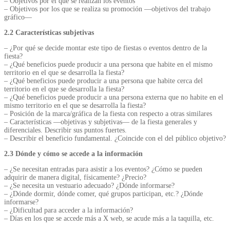
– Objetivos por el que se realizan los eventos
– Objetivos por los que se realiza su promoción —objetivos del trabajo
gráfico—
2.2 Características subjetivas
– ¿Por qué se decide montar este tipo de fiestas o eventos dentro de la
fiesta?
– ¿Qué beneficios puede producir a una persona que habite en el mismo
territorio en el que se desarrolla la fiesta?
– ¿Qué beneficios puede producir a una persona que habite cerca del
territorio en el que se desarrolla la fiesta?
– ¿Qué beneficios puede producir a una persona externa que no habite en el
mismo territorio en el que se desarrolla la fiesta?
– Posición de la marca/gráfica de la fiesta con respecto a otras similares
– Características —objetivas y subjetivas— de la fiesta generales y
diferenciales. Describir sus puntos fuertes.
– Describir el beneficio fundamental. ¿Coincide con el del público objetivo?
2.3 Dónde y cómo se accede a la información
– ¿Se necesitan entradas para asistir a los eventos? ¿Cómo se pueden
adquirir de manera digital, físicamente? ¿Precio?
– ¿Se necesita un vestuario adecuado? ¿Dónde informarse?
– ¿Dónde dormir, dónde comer, qué grupos participan, etc.? ¿Dónde
informarse?
– ¿Dificultad para acceder a la información?
– Días en los que se accede más a X web, se acude más a la taquilla, etc.